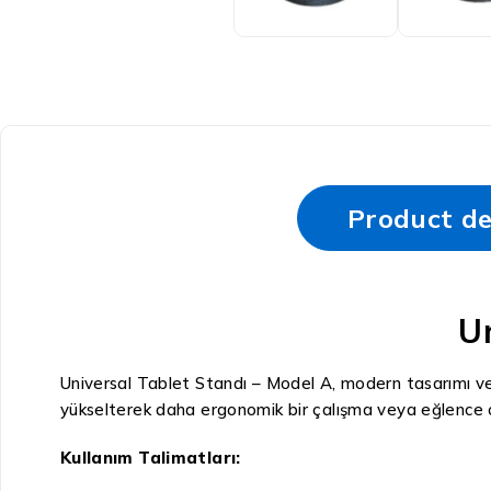
Product de
U
Universal Tablet Standı – Model A, modern tasarımı ve 
yükselterek daha ergonomik bir çalışma veya eğlence or
Kullanım Talimatları: