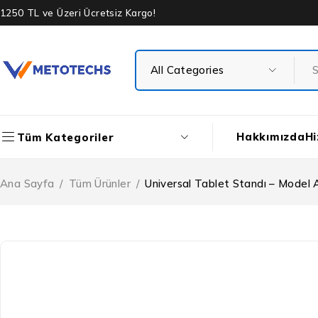
1250 TL ve Üzeri Ücretsiz Kargo!
Hakkımızda
Hi
Tüm Kategoriler
Ana Sayfa
/
Tüm Ürünler
/
Universal Tablet Standı – Model 