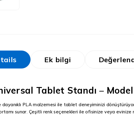
tails
Ek bilgi
Değerlend
niversal Tablet Standı – Model
dayanıklı PLA malzemesi ile tablet deneyiminizi dönüştürüyor. 
tamı sunar. Çeşitli renk seçenekleri ile ofisinize veya eviniz