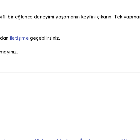
yifli bir eğlence deneyimi yaşamanın keyfini çıkarın. Tek yapma
radan
iletişime
geçebilirsiniz.
mayınız.