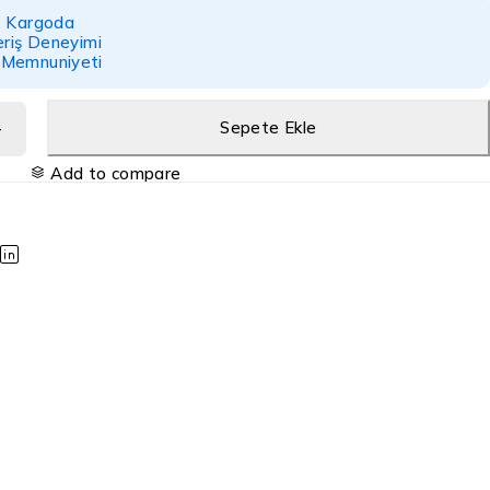
e Kargoda
eriş Deneyimi
 Memnuniyeti
Sepete Ekle
Add to compare