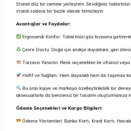
Standı düz bir zemine yerleştirin. Sevdiğiniz tabletiniz
standı sadece bir bezle silerek temizleyin.
Avantajlar ve Faydalar:
Ergonomik Konfor: Tabletinizi göz hizasına getirerek 
Çevre Dostu: Doğa için endişe duyanlara, geri dönüş
Tarzınızı Yansıtın: Renk seçenekleri ile ofisinizi veya ç
Hafif ve Sağlam: Hem dayanıklı hem de taşıması ko
Bu ürün kişiye ve markaya özelleştirilebilir bir den
aksesuarlarla da benzersiz bir tasarım oluşturmanıza i
Ödeme Seçenekleri ve Kargo Bilgileri:
Ödeme Yöntemleri: Banka Kartı, Kredi Kartı, Haval