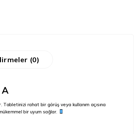
irmeler (0)
 A
Tabletinizi rahat bir görüş veya kullanım açısına
e mükemmel bir uyum sağlar.