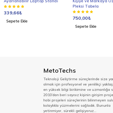
Ayarlanabilir Laptop Standı
Kişiye ve Markaya Ö
Pleksi Tabela
339,66
₺
750,00
₺
Sepete Ekle
Sepete Ekle
MetoTechs
Teknoloji Geliştirme süreçlerinde size ya
olmak için profesyonel ve yenilikçi yakla
en yüksek bilgi birikimine ve uzmanlığa s
2010’dan beri sayısız kişinin girişim projel
hobi projeleri süreçlerinin bilinmeyen sul
kolaylıkla yüzmelerini sağladık. Bununla
yetinmiyor, sürekli gelişiyoruz…