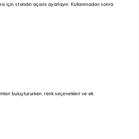
esi için standın açısını ayarlayın. Kullanmadan sonra
ları buluştururken, renk seçenekleri ve ek