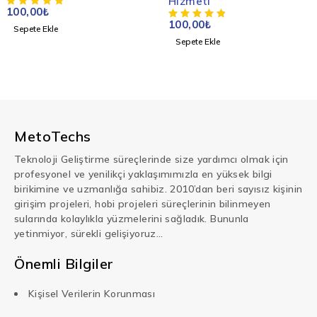
Hizmeti
100,00
₺
100,00
₺
Sepete Ekle
Sepete Ekle
MetoTechs
Teknoloji Geliştirme süreçlerinde size yardımcı olmak için
profesyonel ve yenilikçi yaklaşımımızla en yüksek bilgi
birikimine ve uzmanlığa sahibiz. 2010’dan beri sayısız kişinin
girişim projeleri, hobi projeleri süreçlerinin bilinmeyen
sularında kolaylıkla yüzmelerini sağladık. Bununla
yetinmiyor, sürekli gelişiyoruz…
Önemli Bilgiler
Kişisel Verilerin Korunması