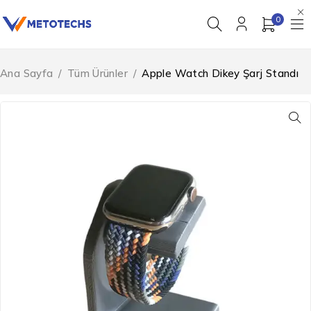
0
Ana Sayfa
/
Tüm Ürünler
/
Apple Watch Dikey Şarj Standı