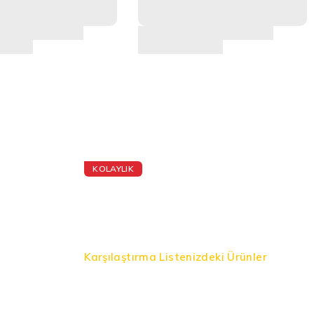
KOLAYLIK
Ürünleri
Karşılaştırın
Karşılaştırma Listenizdeki Ürünler