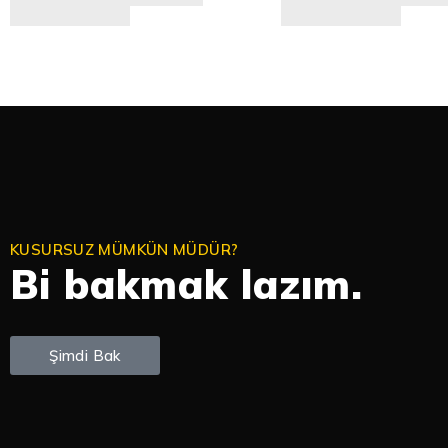
KUSURSUZ MÜMKÜN MÜDÜR?
Bi bakmak lazım.
Şimdi Bak