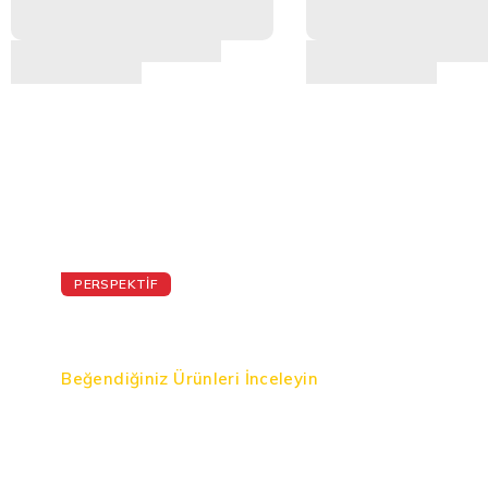
PERSPEKTİF
Favori Listeniz
Beğendiğiniz Ürünleri İnceleyin