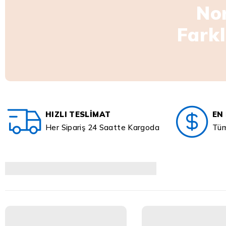
No
Farkl
HIZLI TESLIMAT
EN 
Her Sipariş 24 Saatte Kargoda
Tüm