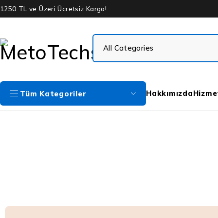
1250 TL ve Üzeri Ücretsiz Kargo!
Hakkımızda
Hizme
Tüm Kategoriler