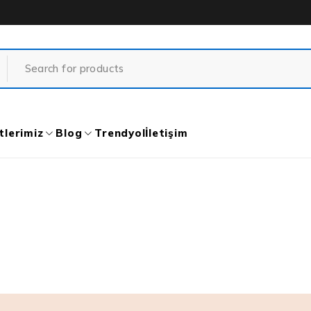
tlerimiz
Blog
Trendyol
İletişim