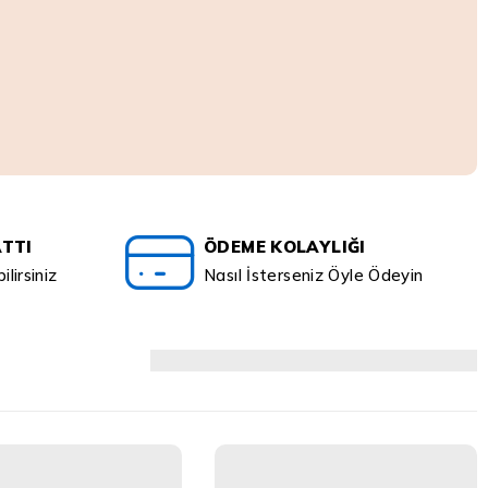
ATTI
ÖDEME KOLAYLIĞI
lirsiniz
Nasıl İsterseniz Öyle Ödeyin