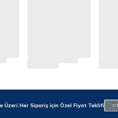
 Üzeri Her Sipariş için Özel Fiyat Teklifi
T