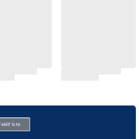
eklif İste