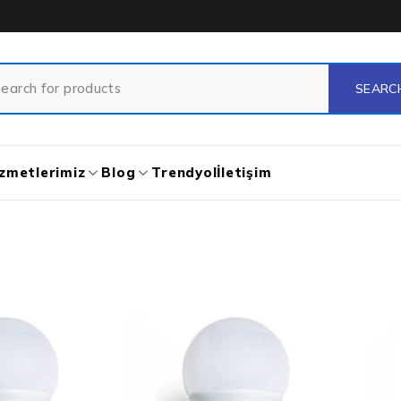
zmetlerimiz
Blog
Trendyol
İletişim