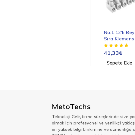
No:1 12'li Be
Sıra Klemens
41,33
₺
Sepete Ekle
MetoTechs
Teknoloji Geliştirme süreçlerinde size ya
olmak için profesyonel ve yenilikçi yakla
en yüksek bilgi birikimine ve uzmanlığa s