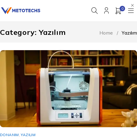
0
Category: Yazılım
Home
/
Yazılım
DONANIM
,
YAZILIM