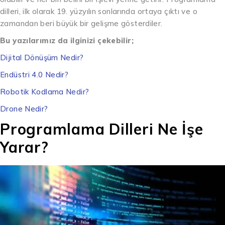
dilleri, ilk olarak 19. yüzyılın sonlarında ortaya çıktı ve o
zamandan beri büyük bir gelişme gösterdiler.
Bu yazılarımız da ilginizi çekebilir;
Dijital Dönüşüm Nedir?
Endüstri 4.0 Nedir?
Robotik Kodlama Nedir?
Drone Nedir?
Programlama Dilleri Ne İşe
Yarar?