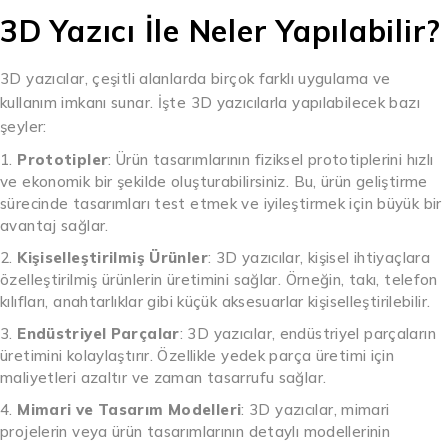
3D Yazıcı İle Neler Yapılabilir?
3D yazıcılar, çeşitli alanlarda birçok farklı uygulama ve
kullanım imkanı sunar. İşte 3D yazıcılarla yapılabilecek bazı
şeyler:
Prototipler
: Ürün tasarımlarının fiziksel prototiplerini hızlı
ve ekonomik bir şekilde oluşturabilirsiniz. Bu, ürün geliştirme
sürecinde tasarımları test etmek ve iyileştirmek için büyük bir
avantaj sağlar.
Kişiselleştirilmiş Ürünler
: 3D yazıcılar, kişisel ihtiyaçlara
özelleştirilmiş ürünlerin üretimini sağlar. Örneğin, takı, telefon
kılıfları, anahtarlıklar gibi küçük aksesuarlar kişiselleştirilebilir.
Endüstriyel Parçalar
: 3D yazıcılar, endüstriyel parçaların
üretimini kolaylaştırır. Özellikle yedek parça üretimi için
maliyetleri azaltır ve zaman tasarrufu sağlar.
Mimari ve Tasarım Modelleri
: 3D yazıcılar, mimari
projelerin veya ürün tasarımlarının detaylı modellerinin