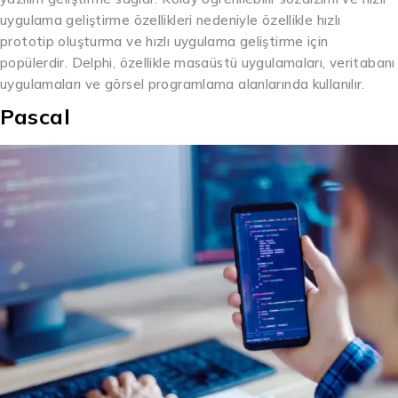
uygulama geliştirme özellikleri nedeniyle özellikle hızlı
prototip oluşturma ve hızlı uygulama geliştirme için
popülerdir. Delphi, özellikle masaüstü uygulamaları, veritabanı
uygulamaları ve görsel programlama alanlarında kullanılır.
Pascal