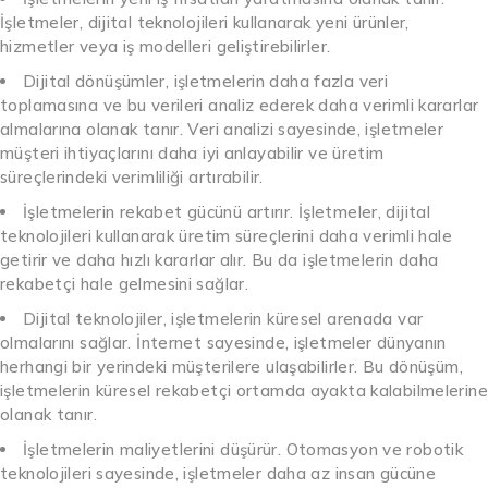
İşletmeler, dijital teknolojileri kullanarak yeni ürünler,
hizmetler veya iş modelleri geliştirebilirler.
Dijital dönüşümler, işletmelerin daha fazla veri
toplamasına ve bu verileri analiz ederek daha verimli kararlar
almalarına olanak tanır. Veri analizi sayesinde, işletmeler
müşteri ihtiyaçlarını daha iyi anlayabilir ve üretim
süreçlerindeki verimliliği artırabilir.
İşletmelerin rekabet gücünü artırır. İşletmeler, dijital
teknolojileri kullanarak üretim süreçlerini daha verimli hale
getirir ve daha hızlı kararlar alır. Bu da işletmelerin daha
rekabetçi hale gelmesini sağlar.
Dijital teknolojiler, işletmelerin küresel arenada var
olmalarını sağlar. İnternet sayesinde, işletmeler dünyanın
herhangi bir yerindeki müşterilere ulaşabilirler. Bu dönüşüm,
işletmelerin küresel rekabetçi ortamda ayakta kalabilmelerine
olanak tanır.
İşletmelerin maliyetlerini düşürür. Otomasyon ve robotik
teknolojileri sayesinde, işletmeler daha az insan gücüne