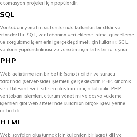
otomasyon projeleri için popülerdir.
SQL
Veritabanı yönetim sistemlerinde kullanılan bir dildir ve
standarttır. SQL, veritabanına veri ekleme, silme, güncelleme
ve sorgulama işlemlerini gerçekleştirmek için kullanılır. SQL,
verilerin yapılandırılması ve yönetimi için kritik bir rol oynar.
PHP
Web geliştirme için bir betik (script) dilidir ve sunucu
tarafında (server-side) işlemleri gerçekleştirir. PHP, dinamik
ve etkileşimli web siteleri oluşturmak için kullanılır. PHP,
veritabanı işlemleri, oturum yönetimi ve dosya yükleme
işlemleri gibi web sitelerinde kullanılan birçok işlevi yerine
getirebilir.
HTML
Web sayfaları oluşturmak için kullanılan bir işaret dili ve