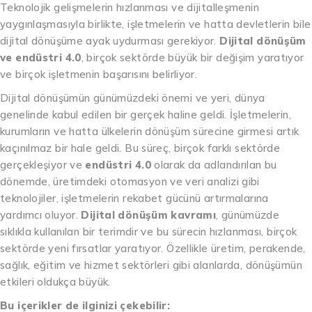
Teknolojik gelişmelerin hızlanması ve dijitalleşmenin
yaygınlaşmasıyla birlikte, işletmelerin ve hatta devletlerin bile
dijital dönüşüme ayak uydurması gerekiyor.
Dijital dönüşüm
ve endüstri 4.0
, birçok sektörde büyük bir değişim yaratıyor
ve birçok işletmenin başarısını belirliyor.
Dijital dönüşümün günümüzdeki önemi ve yeri, dünya
genelinde kabul edilen bir gerçek haline geldi. İşletmelerin,
kurumların ve hatta ülkelerin dönüşüm sürecine girmesi artık
kaçınılmaz bir hale geldi. Bu süreç, birçok farklı sektörde
gerçekleşiyor ve
endüstri 4.0
olarak da adlandırılan bu
dönemde, üretimdeki otomasyon ve veri analizi gibi
teknolojiler, işletmelerin rekabet gücünü artırmalarına
yardımcı oluyor.
Dijital dönüşüm kavramı
, günümüzde
sıklıkla kullanılan bir terimdir ve bu sürecin hızlanması, birçok
sektörde yeni fırsatlar yaratıyor. Özellikle üretim, perakende,
sağlık, eğitim ve hizmet sektörleri gibi alanlarda, dönüşümün
etkileri oldukça büyük.
Bu içerikler de ilginizi çekebilir: