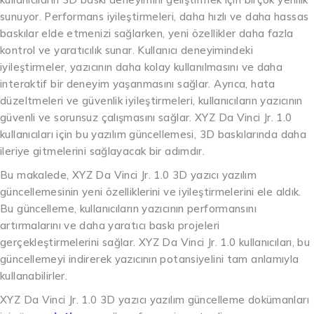
sunuyor. Performans iyileştirmeleri, daha hızlı ve daha hassas
baskılar elde etmenizi sağlarken, yeni özellikler daha fazla
kontrol ve yaratıcılık sunar. Kullanıcı deneyimindeki
iyileştirmeler, yazıcının daha kolay kullanılmasını ve daha
interaktif bir deneyim yaşanmasını sağlar. Ayrıca, hata
düzeltmeleri ve güvenlik iyileştirmeleri, kullanıcıların yazıcının
güvenli ve sorunsuz çalışmasını sağlar. XYZ Da Vinci Jr. 1.0
kullanıcıları için bu yazılım güncellemesi, 3D baskılarında daha
ileriye gitmelerini sağlayacak bir adımdır.
Bu makalede, XYZ Da Vinci Jr. 1.0 3D yazıcı yazılım
güncellemesinin yeni özelliklerini ve iyileştirmelerini ele aldık.
Bu güncelleme, kullanıcıların yazıcının performansını
artırmalarını ve daha yaratıcı baskı projeleri
gerçekleştirmelerini sağlar. XYZ Da Vinci Jr. 1.0 kullanıcıları, bu
güncellemeyi indirerek yazıcının potansiyelini tam anlamıyla
kullanabilirler.
XYZ Da Vinci Jr. 1.0 3D yazıcı yazılım güncelleme dokümanları