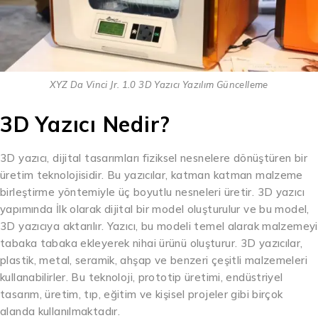
XYZ Da Vinci Jr. 1.0 3D Yazıcı Yazılım Güncelleme
3D Yazıcı Nedir?
3D yazıcı, dijital tasarımları fiziksel nesnelere dönüştüren bir
üretim teknolojisidir. Bu yazıcılar, katman katman malzeme
birleştirme yöntemiyle üç boyutlu nesneleri üretir. 3D yazıcı
yapımında İlk olarak dijital bir model oluşturulur ve bu model,
3D yazıcıya aktarılır. Yazıcı, bu modeli temel alarak malzemeyi
tabaka tabaka ekleyerek nihai ürünü oluşturur. 3D yazıcılar,
plastik, metal, seramik, ahşap ve benzeri çeşitli malzemeleri
kullanabilirler. Bu teknoloji, prototip üretimi, endüstriyel
tasarım, üretim, tıp, eğitim ve kişisel projeler gibi birçok
alanda kullanılmaktadır.