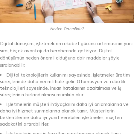
Neden Önemlidir?
Dijital dönüşüm, işletmelerin rekabet gücünü artırmasının yanı
sıra, birçok avantajı da beraberinde getiriyor. Dijital
dönüşümün neden önemli olduğuna dair maddeler şöyle
sıralanabilir:
Dijital teknolojilerin kullanımı sayesinde, işletmeler üretim
süreçlerinde daha verimli hale gelir. Otomasyon ve robotik
teknolojileri sayesinde, insan hatalarının azaltılması ve iş
süreçlerinin hızlandırılması mümkün olur.
İşletmelerin müşteri ihtiyaçlarını daha iyi anlamalarına ve
daha iyi hizmet sunmalarına olanak tanır. Müşterilerin
beklentilerine daha iyi yanıt verebilen işletmeler, müşteri
sadakatini artırabilirler.
İşletmelerin yeni iş fırsatları yaratmasına olanak tanır.