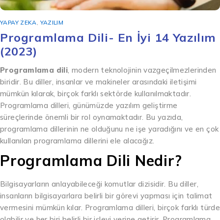
YAPAY ZEKA
,
YAZILIM
Programlama Dili- En İyi 14 Yazılım
(2023)
Programlama dili
, modern teknolojinin vazgeçilmezlerinden
biridir. Bu diller, insanlar ve makineler arasındaki iletişimi
mümkün kılarak, birçok farklı sektörde kullanılmaktadır.
Programlama dilleri, günümüzde yazılım geliştirme
süreçlerinde önemli bir rol oynamaktadır. Bu yazıda,
programlama dillerinin ne olduğunu ne işe yaradığını ve en çok
kullanılan programlama dillerini ele alacağız.
Programlama Dili Nedir?
Bilgisayarların anlayabileceği komutlar dizisidir. Bu diller,
insanların bilgisayarlara belirli bir görevi yapması için talimat
vermesini mümkün kılar. Programlama dilleri, birçok farklı türde
olabilir ve her biri belirli bir işlevi yerine getirir. Programlama