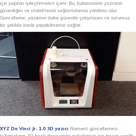
için yapılan iyileştirmeleri içerir. Bu, kullanıcıların yazıcının
güvenliğini ve stabilitesini sağlamalarına yardımcı olur.
Güncelleme, yazılımın daha güvenilir çalışmasını ve sorunsuz
bir şekilde baskı yapabilmenizi sağlar.
XYZ Da Vinci Jr. 1.0 3D yazıcı
filament güncellemesi,
kullanıcıların 3D baskı deneyimini geliştirmek için birçok yenilik