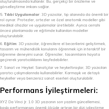
oluşturulmasında kullanılır. Bu, gerçekçi bir önizleme ve
görselleştirme imkanı sağlar.
Tıbbi Uygulamalar
: 3D yazıcılar, tıp alanında da önemli bir
rol oynar. Protezler, ortezler ve özel anatomik modeller gibi
medikal cihazlar ve uygulamalar üretilebilir. Ayrıca cerrahi
öncesi planlamada ve eğitimde kullanılan modeller
oluşturulabilir.
Eğitim
: 3D yazıcılar, öğrencilere el becerilerini geliştirmek,
tasarım ve mühendislik konularını öğrenmek için interaktif bir
öğrenme deneyimi sunar. Öğrenciler, tasarımlarını hayata
geçirerek yaratıcılıklarını keşfedebilirler.
Sanat ve Heykel: Sanatçılar ve heykeltıraşlar, 3D yazıcıları
yaratıcı çalışmalarında kullanabilirler. Karmaşık ve detaylı
heykeller veya benzersiz sanat eserleri oluşturulabilir.
Performans İyileştirmeleri:
XYZ Da Vinci Jr. 1.0 3D yazıcının son yazılım güncellemesi,
baskı performansını önemli ölçüde artıran bir dizi iyileştirme