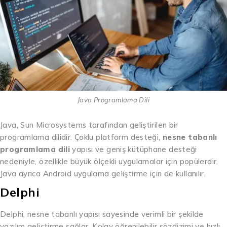
Java Programlama Dili
Java, Sun Microsystems tarafından geliştirilen bir
programlama dilidir. Çoklu platform desteği,
nesne tabanlı
programlama dili
yapısı ve geniş kütüphane desteği
nedeniyle, özellikle büyük ölçekli uygulamalar için popülerdir.
Java ayrıca Android uygulama geliştirme için de kullanılır.
Delphi
Delphi, nesne tabanlı yapısı sayesinde verimli bir şekilde
yazılım geliştirme sağlar. Kolay öğrenilebilir sözdizimi ve hızlı