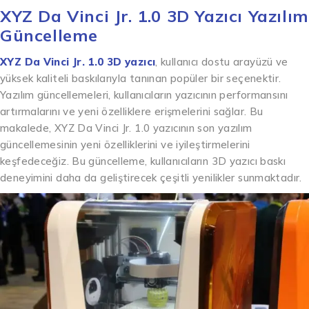
XYZ Da Vinci Jr. 1.0 3D Yazıcı Yazılım
Güncelleme
XYZ Da Vinci Jr. 1.0 3D yazıcı
, kullanıcı dostu arayüzü ve
yüksek kaliteli baskılarıyla tanınan popüler bir seçenektir.
Yazılım güncellemeleri, kullanıcıların yazıcının performansını
artırmalarını ve yeni özelliklere erişmelerini sağlar. Bu
makalede, XYZ Da Vinci Jr. 1.0 yazıcının son yazılım
güncellemesinin yeni özelliklerini ve iyileştirmelerini
keşfedeceğiz. Bu güncelleme, kullanıcıların 3D yazıcı baskı
deneyimini daha da geliştirecek çeşitli yenilikler sunmaktadır.