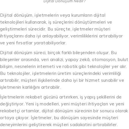
Dijital Dönüşüm Nedir?
Dijital dönüşüm, işletmelerin veya kurumların dijital
teknolojileri kullanarak, iş süreçlerini dönüştürmeleri ve
geliştirmeleri sürecidir. Bu süreçte, işletmeler müşteri
ihtiyaçlarını daha iyi anlayabiliyor, verimliliklerini artırabiliyor
ve yeni fırsatlar yaratabiliyorlar.
Dijital dönüşüm süreci, birçok farklı bileşenden oluşur. Bu
bileşenler arasında, veri analizi, yapay zekâ, otomasyon, bulut
bilişim, nesnelerin interneti ve robotik gibi teknolojiler yer alır.
Bu teknolojiler, işletmelerin üretim süreçlerindeki verimliliği
artırabilir, müşteri ilişkilerinde daha iyi bir hizmet sunabilir ve
işletmenin karlılığını artırabilir.
İşletmelerin rekabet gücünü artırırken, iş yapış şekillerini de
değiştiriyor. Yeni iş modelleri, yeni müşteri ihtiyaçları ve yeni
rekabetçi ortamlar, dijital dönüşüm sürecinin bir sonucu olarak
ortaya çıkıyor. İşletmeler, bu dönüşüm sayesinde müşteri
deneyimlerini geliştirerek müşteri sadakatini artırabilirler.