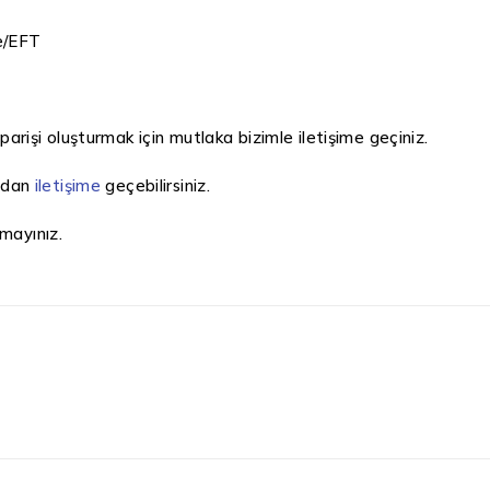
e/EFT
parişi oluşturmak için mutlaka bizimle iletişime geçiniz.
radan
iletişime
geçebilirsiniz.
mayınız.