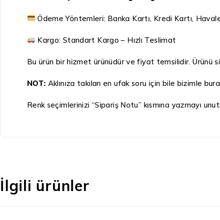
Ödeme Yöntemleri: Banka Kartı, Kredi Kartı, Haval
Kargo: Standart Kargo – Hızlı Teslimat
Bu ürün bir hizmet ürünüdür ve fiyat temsilidir. Ürünü si
NOT:
Aklınıza takılan en ufak soru için bile bizimle bu
Renk seçimlerinizi “Sipariş Notu” kısmına yazmayı unut
İlgili ürünler