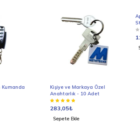
Apple Watch Dikey Ş
Standı
5 ÜZERINDEN
OY ALDI
112,40
₺
Sepete Ekle
Kişiye ve Markaya Özel
Anahtarlık - 10 Adet
283,05
₺
Sepete Ekle