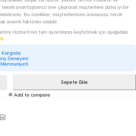
 teknik avantajlarınızı öne çıkararak müşterilere daha iyi bir
ilirsiniz. Bu özellikler, müşterilerinizin ürününüzü tercih
k önemli faktörler olabilir.
retimi Hizmeti’nin tüm ayrıntılarını keşfetmek için aşağıdaki
e Kargoda
eriş Deneyimi
 Memnuniyeti
Sepete Ekle
Add to compare