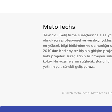
MetoTechs
Teknoloji Geliştirme süreçlerinde size ya
olmak için profesyonel ve yenilikçi yakla
en yüksek bilgi birikimine ve uzmanlığa s
2010’dan beri sayısız kişinin girişim projel
hobi projeleri süreçlerinin bilinmeyen sul
kolaylıkla yüzmelerini sağladık. Bununla
yetinmiyor, sürekli gelişiyoruz…
© 2026 MetoTechs, MetoTechs Elektr