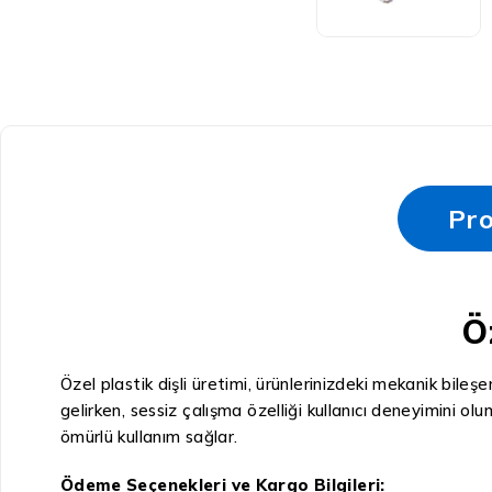
Pro
Ö
Özel plastik dişli üretimi, ürünlerinizdeki mekanik bileşe
gelirken, sessiz çalışma özelliği kullanıcı deneyimini o
ömürlü kullanım sağlar.
Ödeme Seçenekleri ve Kargo Bilgileri: