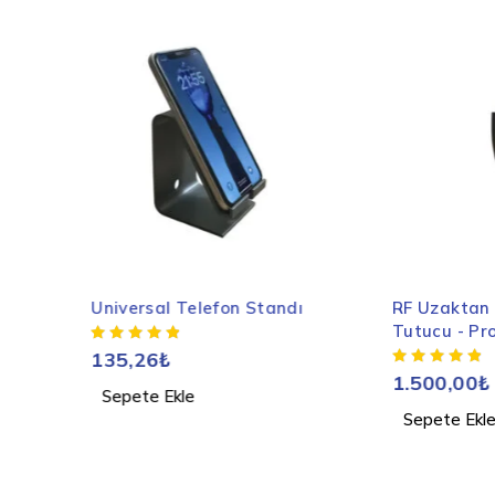
al Telefon Standı
RF Uzaktan Kumanda
Tutucu - Proje Dosyası
₺
1.500,00
₺
 Ekle
Sepete Ekle