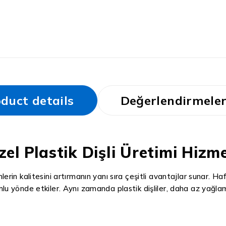
duct details
Değerlendirmeler
zel Plastik Dişli Üretimi Hizme
nlerin kalitesini artırmanın yanı sıra çeşitli avantajlar sunar. Ha
lumlu yönde etkiler. Aynı zamanda plastik dişliler, daha az yağla