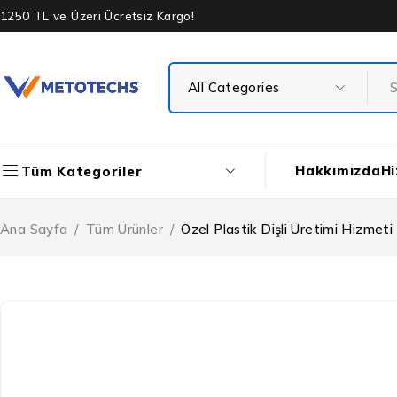
1250 TL ve Üzeri Ücretsiz Kargo!
Hakkımızda
Hi
Tüm Kategoriler
Ana Sayfa
/
Tüm Ürünler
/
Özel Plastik Dişli Üretimi Hizmeti