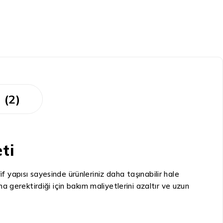
 (2)
ti
fif yapısı sayesinde ürünleriniz daha taşınabilir hale
ma gerektirdiği için bakım maliyetlerini azaltır ve uzun