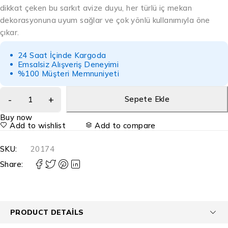
dikkat çeken bu sarkıt avize duyu, her türlü iç mekan
dekorasyonuna uyum sağlar ve çok yönlü kullanımıyla öne
çıkar.
24 Saat İçinde Kargoda
Emsalsiz Alışveriş Deneyimi
%100 Müşteri Memnuniyeti
Sepete Ekle
Buy now
Add to wishlist
Add to compare
SKU:
20174
Share:
PRODUCT DETAILS