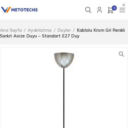
0
Ana Sayfa
/
Aydınlatma
/
Duylar
/
Kablolu Krom Gri Renkli
Sarkıt Avize Duyu – Standart E27 Duy