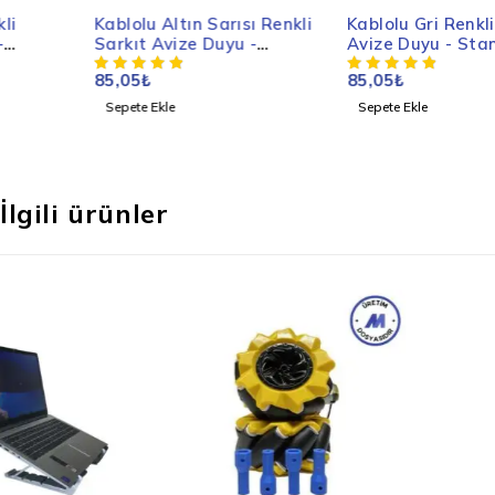
Kablolu Altın Sarısı Renkli
Kablolu Gri Renkli Sarkıt
Sarkıt Avize Duyu -
Avize Duyu - Standart
Standart E27 Duy
E27 Duy
85,05
₺
85,05
₺
Sepete Ekle
Sepete Ekle
İlgili ürünler