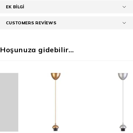
EK BILGI
CUSTOMERS REVIEWS
Hoşunuza gidebilir…