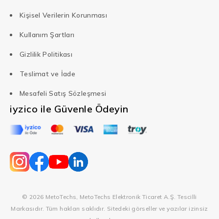
Kişisel Verilerin Korunması
Kullanım Şartları
Gizlilik Politikası
Teslimat ve İade
Mesafeli Satış Sözleşmesi
iyzico ile Güvenle Ödeyin
© 2026 MetoTechs, MetoTechs Elektronik Ticaret A.Ş. Tescilli
Markasıdır. Tüm hakları saklıdır. Sitedeki görseller ve yazılar izinsiz